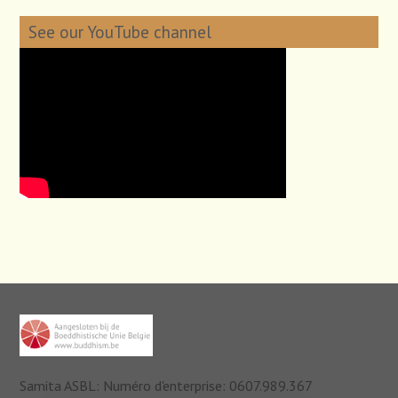
See our YouTube channel
Samita ASBL: Numéro d'enterprise: 0607.989.367