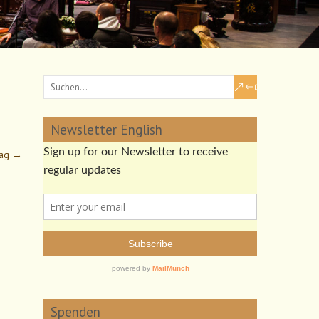
Newsletter English
rag →
Spenden