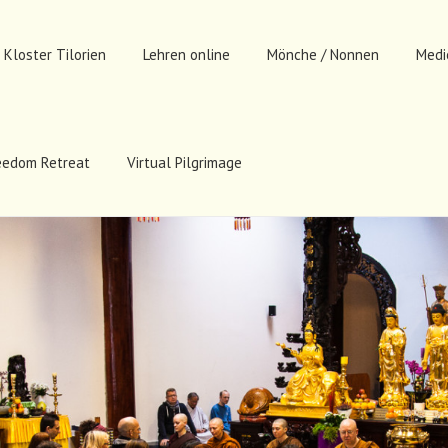
Kloster Tilorien
Lehren online
Mönche / Nonnen
Medi
eedom Retreat
Virtual Pilgrimage