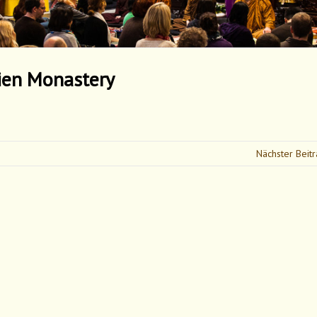
rien Monastery
Nächster Beit