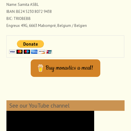
Name: Samita ASBL
IBAN: BE24 5230 8072 9438
BIC: TRIOBEBB
Engreux 49G, 6663 Mabompré, Belgium / Belgien
Buy monastics a meal!
See our YouTube channel