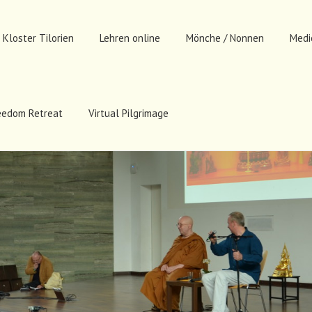
Kloster Tilorien
Lehren online
Mönche / Nonnen
Medi
eedom Retreat
Virtual Pilgrimage