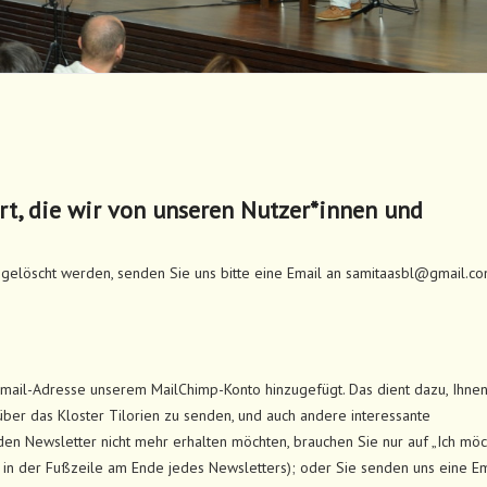
rt, die wir von unseren Nutzer*innen und
gelöscht werden, senden Sie uns bitte eine Email an samitaasbl@gmail.co
mail-Adresse unserem MailChimp-Konto hinzugefügt. Das dient dazu, Ihne
ber das Kloster Tilorien zu senden, und auch andere interessante
den Newsletter nicht mehr erhalten möchten, brauchen Sie nur auf „Ich mö
 in der Fußzeile am Ende jedes Newsletters); oder Sie senden uns eine Em