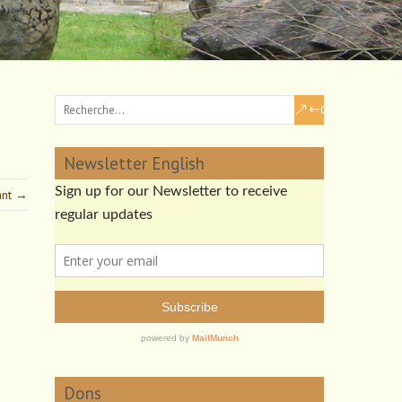
Newsletter English
vant →
Dons