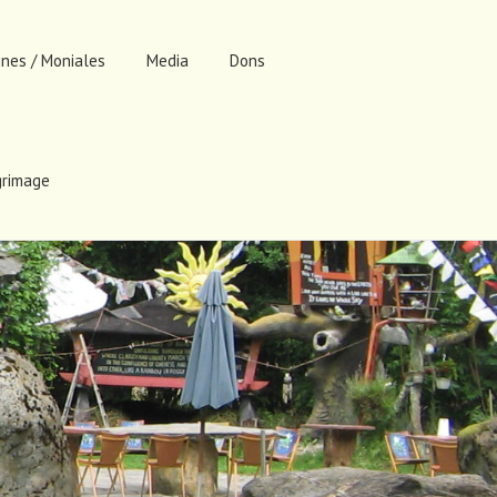
nes / Moniales
Media
Dons
lgrimage