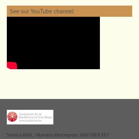
See our YouTube channel
Samita ASBL: Numéro d'enterprise: 0607.989.367