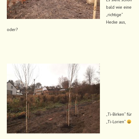
bald wie eine
„richtige“
Hecke aus,
oder?
„Ti-Birken“ für
„Ti-Lorien“