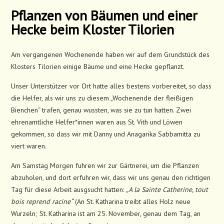
Pflanzen von Bäumen und einer
Hecke beim Kloster Tilorien
Am vergangenen Wochenende haben wir auf dem Grundstück des
Klosters Tilorien einige Bäume und eine Hecke gepflanzt.
Unser Unterstützer vor Ort hatte alles bestens vorbereitet, so dass
die Helfer, als wir uns zu diesem „Wochenende der fleißigen
Bienchen“ trafen, genau wussten, was sie zu tun hatten. Zwei
ehrenamtliche Helfer*innen waren aus St. Vith und Löwen
gekommen, so dass wir mit Danny und Anagarika Sabbamitta zu
viert waren.
Am Samstag Morgen fuhren wir zur Gärtnerei, um die Pflanzen
abzuholen, und dort erfuhren wir, dass wir uns genau den richtigen
Tag für diese Arbeit ausgsucht hatten:
„A la Sainte Catherine, tout
bois reprend racine“
(An St. Katharina treibt alles Holz neue
Wurzeln; St. Katharina ist am 25. November, genau dem Tag, an