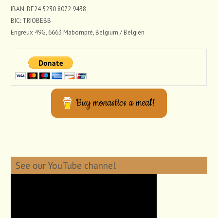
IBAN: BE24 5230 8072 9438
BIC: TRIOBEBB
Engreux 49G, 6663 Mabompré, Belgium / Belgien
Buy monastics a meal!
See our YouTube channel