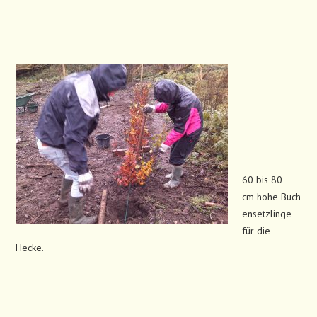
60 bis 80
cm hohe Buch
ensetzlinge
für die
Hecke.