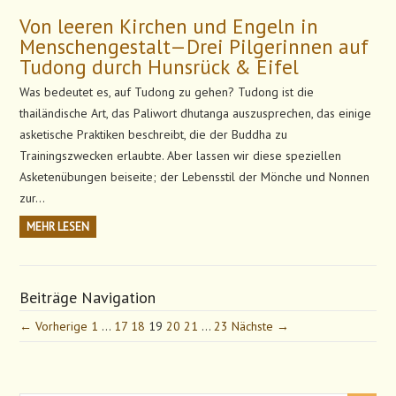
Von leeren Kirchen und Engeln in
Menschengestalt—Drei Pilgerinnen auf
Tudong durch Hunsrück & Eifel
Was bedeutet es, auf Tudong zu gehen? Tudong ist die
thailändische Art, das Paliwort dhutanga auszusprechen, das einige
asketische Praktiken beschreibt, die der Buddha zu
Trainingszwecken erlaubte. Aber lassen wir diese speziellen
Asketenübungen beiseite; der Lebensstil der Mönche und Nonnen
zur…
MEHR LESEN
Beiträge Navigation
← Vorherige
1
…
17
18
19
20
21
…
23
Nächste →