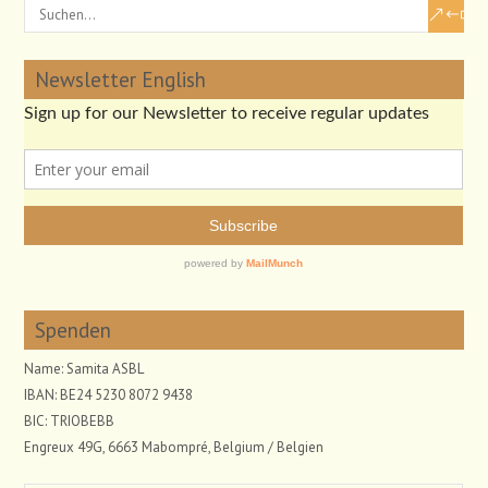
Newsletter English
Spenden
Name: Samita ASBL
IBAN: BE24 5230 8072 9438
BIC: TRIOBEBB
Engreux 49G, 6663 Mabompré, Belgium / Belgien