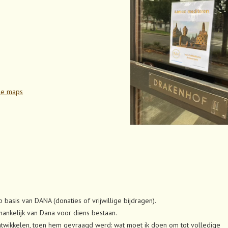
le maps
basis van DANA (donaties of vrijwillige bijdragen).
fhankelijk van Dana voor diens bestaan.
ntwikkelen, toen hem gevraagd werd: wat moet ik doen om tot volledige