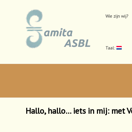
Wie zijn wij?
Taal:
Hallo, hallo… iets in mij: me