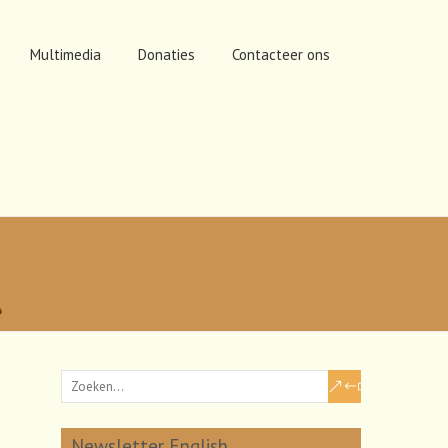
Multimedia
Donaties
Contacteer ons
Newsletter English