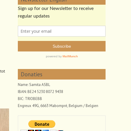
tot
Donaties
Name: Samita ASBL
IBAN: BE24 5230 8072 9438
BIC: TRIOBEBB
Engreux 49G, 6663 Mabompré, Belgium / Belgien