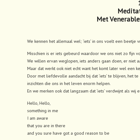
Medita
Met Venerable
We kennen het allemaal wel; ‘iets’ in ons voelt een beetje v
Misschien is er iets gebeurd waardoor we ons niet zo fijn 
We willen ervan weglopen, iets anders gaan doen, er niet a
Maar dat werkt ook niet echt want het komt later wel een ke
Door met liefdevolle aandacht bij dat ‘iets’ te blijven, he
inzichten die ons in het leven enorm helpen.
En we merken ook dat langzaam dat ‘iets’ verdwijnt als wi
Hello, Hello,
something in me
I am aware
that you are in there
and you sure have got a good reason to be