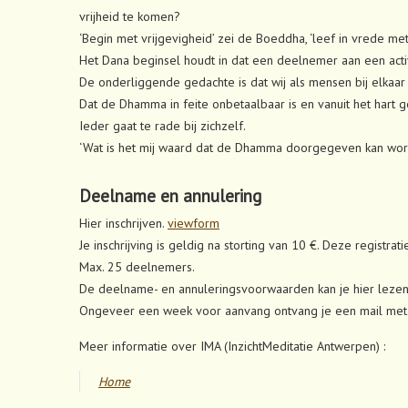
vrijheid te komen?
‘Begin met vrijgevigheid’ zei de Boeddha, ‘leef in vrede met
Het Dana beginsel houdt in dat een deelnemer aan een activi
De onderliggende gedachte is dat wij als mensen bij elkaar
Dat de Dhamma in feite onbetaalbaar is en vanuit het hart 
Ieder gaat te rade bij zichzelf.
‘Wat is het mij waard dat de Dhamma doorgegeven kan worde
Deelname en annulering
Hier inschrijven.
viewform
Je inschrijving is geldig na storting van 10 €. Deze registra
Max. 25 deelnemers.
De deelname- en annuleringsvoorwaarden kan je hier lezen
Ongeveer een week voor aanvang ontvang je een mail met p
Meer informatie over IMA (InzichtMeditatie Antwerpen) :
Home