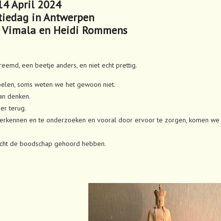
14 April 2024
tiedag in Antwerpen
 Vimala en Heidi Rommens
reemd, een beetje anders, en niet echt prettig.
voelen, soms weten we het gewoon niet.
an denken.
er terug.
t te erkennen en te onderzoeken en vooral door ervoor te zorgen, komen we 
j echt de boodschap gehoord hebben.