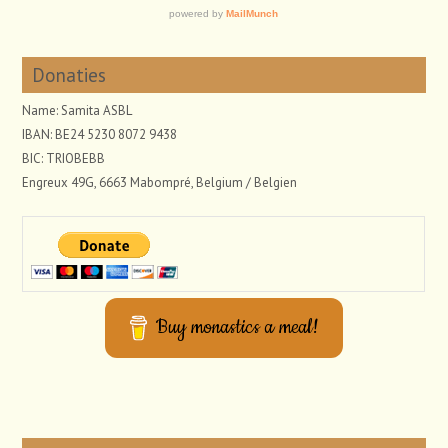
Donaties
Name: Samita ASBL
IBAN: BE24 5230 8072 9438
BIC: TRIOBEBB
Engreux 49G, 6663 Mabompré, Belgium / Belgien
Buy monastics a meal!