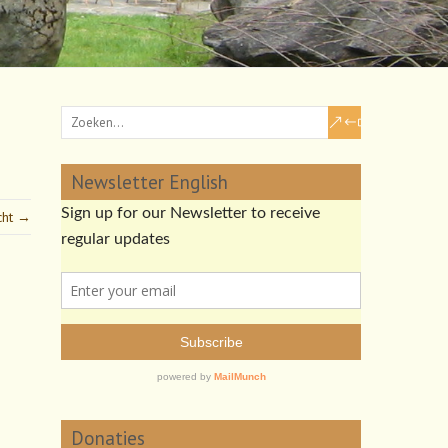
Newsletter English
cht →
Donaties