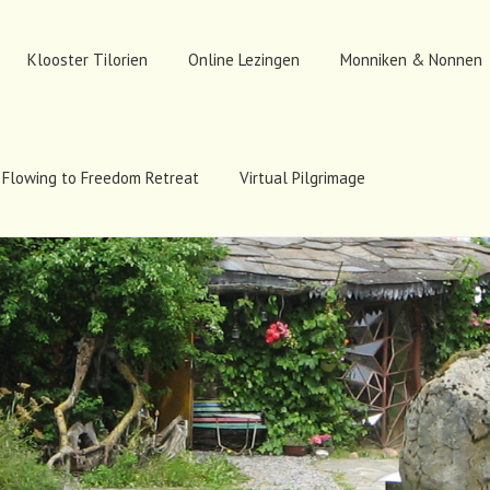
Klooster Tilorien
Online Lezingen
Monniken & Nonnen
Flowing to Freedom Retreat
Virtual Pilgrimage