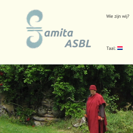
Wie zijn wij?
Taal: